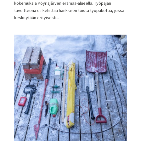
kokemuksia Pöyrisjärven erämaa-alueella. Työpajan
tavoitteena oli kehittää hankkeen toista työpakettia, jossa
keskitytään erityisesti...