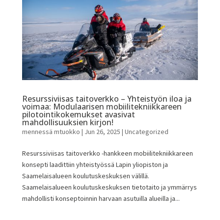
Resurssiviisas taitoverkko – Yhteistyön iloa ja
voimaa: Modulaarisen mobiilitekniikkareen
pilotointikokemukset avasivat
mahdollisuuksien kirjon!
mennessä
mtuokko
|
Jun 26, 2025
|
Uncategorized
Resurssiviisas taitoverkko -hankkeen mobiilitekniikkareen
konsepti laadittiin yhteistyössä Lapin yliopiston ja
Saamelaisalueen koulutuskeskuksen välillä.
Saamelaisalueen koulutuskeskuksen tietotaito ja ymmärrys
mahdollisti konseptoinnin harvaan asutuilla alueilla ja...