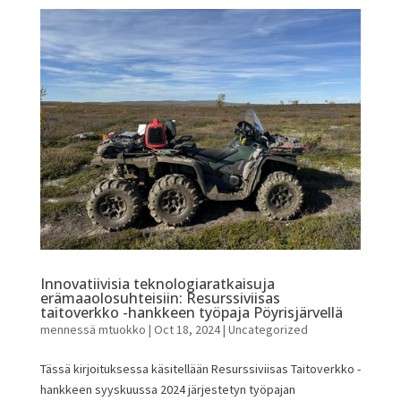
Innovatiivisia teknologiaratkaisuja
erämaaolosuhteisiin: Resurssiviisas
taitoverkko -hankkeen työpaja Pöyrisjärvellä
mennessä
mtuokko
|
Oct 18, 2024
|
Uncategorized
Tässä kirjoituksessa käsitellään Resurssiviisas Taitoverkko -
hankkeen syyskuussa 2024 järjestetyn työpajan