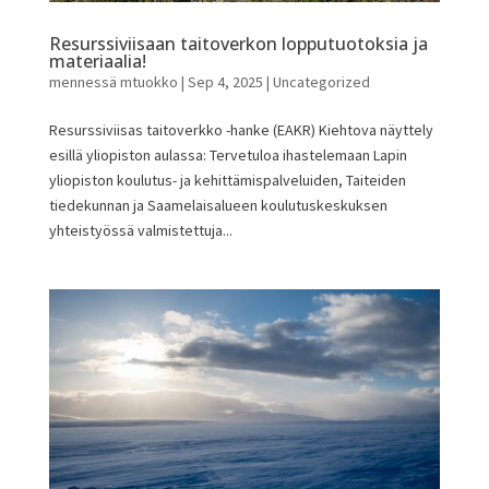
Resurssiviisaan taitoverkon lopputuotoksia ja
materiaalia!
mennessä
mtuokko
|
Sep 4, 2025
|
Uncategorized
Resurssiviisas taitoverkko -hanke (EAKR) Kiehtova näyttely
esillä yliopiston aulassa: Tervetuloa ihastelemaan Lapin
yliopiston koulutus- ja kehittämispalveluiden, Taiteiden
tiedekunnan ja Saamelaisalueen koulutuskeskuksen
yhteistyössä valmistettuja...