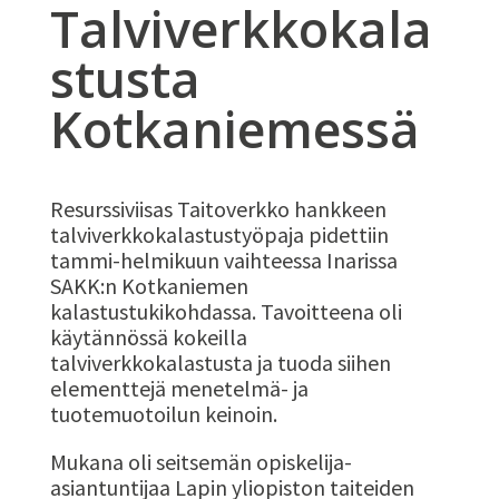
Talviverkkokala
stusta
Kotkaniemessä
Resurssiviisas Taitoverkko hankkeen
talviverkkokalastustyöpaja pidettiin
tammi-helmikuun vaihteessa Inarissa
SAKK:n Kotkaniemen
kalastustukikohdassa. Tavoitteena oli
käytännössä kokeilla
talviverkkokalastusta ja tuoda siihen
elementtejä menetelmä- ja
tuotemuotoilun keinoin.
Mukana oli seitsemän opiskelija-
asiantuntijaa Lapin yliopiston taiteiden