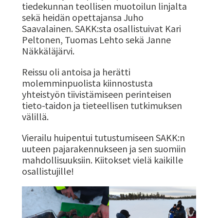
tiedekunnan teollisen muotoilun linjalta
sekä heidän opettajansa Juho
Saavalainen. SAKK:sta osallistuivat Kari
Peltonen, Tuomas Lehto sekä Janne
Näkkäläjärvi.
Reissu oli antoisa ja herätti
molemminpuolista kiinnostusta
yhteistyön tiivistämiseen perinteisen
tieto-taidon ja tieteellisen tutkimuksen
välillä.
Vierailu huipentui tutustumiseen SAKK:n
uuteen pajarakennukseen ja sen suomiin
mahdollisuuksiin. Kiitokset vielä kaikille
osallistujille!